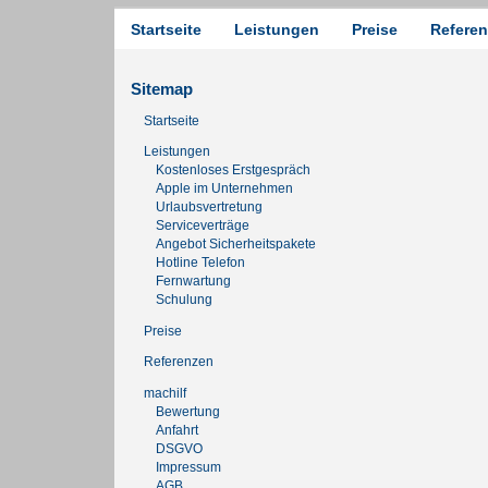
Startseite
Leistungen
Preise
Refere
Sitemap
Startseite
Leistungen
Kostenloses Erstgespräch
Apple im Unternehmen
Urlaubsvertretung
Serviceverträge
Angebot Sicherheitspakete
Hotline Telefon
Fernwartung
Schulung
Preise
Referenzen
machilf
Bewertung
Anfahrt
DSGVO
Impressum
AGB